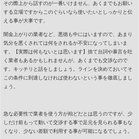
その際上から話すのが一番いけません、あくまでもお願い
する立場ですからこのぐらいなら使いたいとしっかりと伝
える事が大事です。
闇金上がりの業者など、悪徳も中にはいますので、あまり
気分を悪くされては何をされるか不安になってしまいま
す。【実際は何もないとは思います】捨て台詞や暴言を吐
く業者もあるかもしれませんが。あくまでも交渉なので
す。キッチリと話をしましょう。ラインを決めておいてそ
この条件に到達しなければ使わないという事を徹底しまし
ょう。
急な必要性で業者を使う方が殆どだとは思うのですが、少
しだけ前もって動いて交渉する事で足元を見られる事もな
くなり、少ない差額で利用する事が可能になるでしょう。