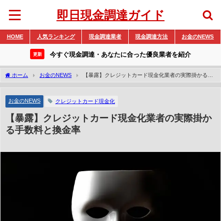
即日現金調達ガイド
HOME
人気ランキング
現金調達業者
現金調達方法
お金のNEWS
今すぐ現金調達・あなたに合った優良業者を紹介
更新
ホーム
お金のNEWS
【暴露】クレジットカード現金化業者の実際掛かる手
数料と換金率
お金のNEWS
クレジットカード現金化
【暴露】クレジットカード現金化業者の実際掛か
る手数料と換金率