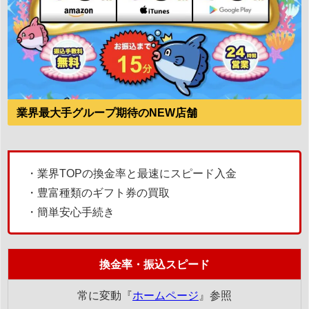
業界最大手グループ期待のNEW店舗
・業界TOPの換金率と最速にスピード入金
・豊富種類のギフト券の買取
・簡単安心手続き
換金率・振込スピード
常に変動『
ホームページ
』参照