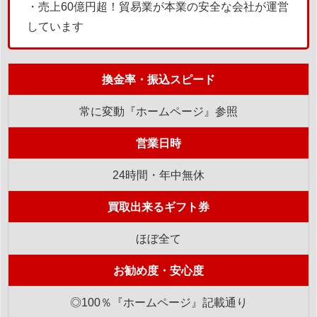
・売上60億円超！貿易業が本業の安全な会社が運営
しています
換金率・振込スピード
常に変動『ホームページ』参照
営業日時
24時間・年中無休
買取出来るギフト券
ほぼ全て
お勧め度・安心度
◎100％『ホームページ』記載通り