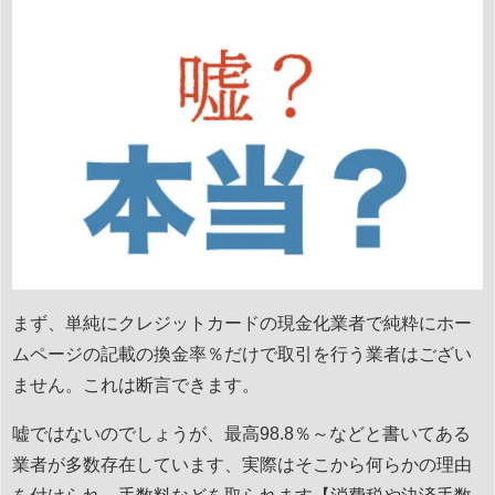
まず、単純にクレジットカードの現金化業者で純粋にホー
ムページの記載の換金率％だけで取引を行う業者はござい
ません。これは断言できます。
嘘ではないのでしょうが、最高98.8％～などと書いてある
業者が多数存在しています、実際はそこから何らかの理由
を付けられ、手数料などを取られます【消費税や決済手数