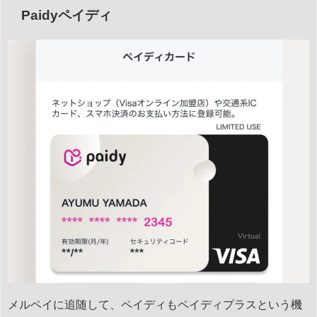
Paidyペイディ
メルペイに追随して、ペイディもペイディプラスという機