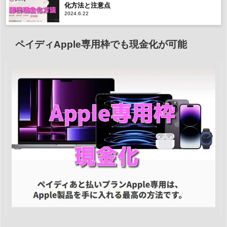
化方法と注意点
2024.6.22
ペイディApple専用枠でも現金化が可能