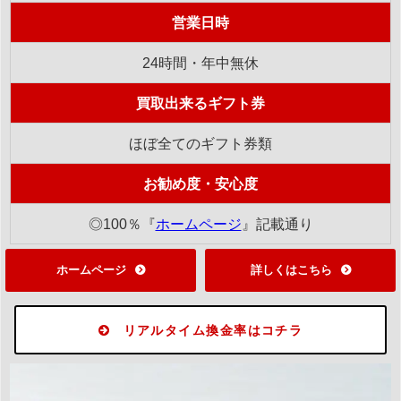
営業日時
24時間・年中無休
買取出来るギフト券
ほぼ全てのギフト券類
お勧め度・安心度
◎100％『
ホームページ
』記載通り
ホームページ
詳しくはこちら
リアルタイム換金率はコチラ