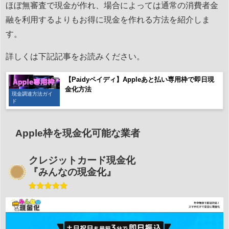
ほぼ無審査で現金が作れ、場合によっては通常の消費者金
融を利用するよりもお得に現金を作れる方法を紹介しま
す。
詳しくは下記記事をお読みください。
【Paidyペイディ】Appleあと払い専用枠で即日現
金化方法
現金調達方法ガイ
ド
Apple枠を現金化可能な業者
クレジットカード現金化
『みんなの現金化』