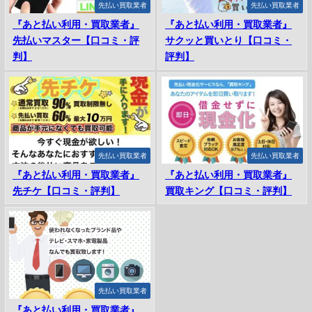
先払い買取業者
先払い買取業者
『あと払い利用・買取業者』
『あと払い利用・買取業者』
先払いマスター【口コミ・評
サクッと買いとり【口コミ・
判】
評判】
先払い買取業者
先払い買取業者
『あと払い利用・買取業者』
『あと払い利用・買取業者』
先チケ【口コミ・評判】
買取キング【口コミ・評判】
先払い買取業者
『あと払い利用・買取業者』