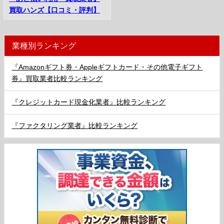
買取ハンズ【口コミ・評判】
業種別ランキング
『Amazonギフト券・Appleギフトカード・その他電子ギフト
券』買取業者比較ランキング
『クレジットカード現金化業者』比較ランキング
『ファクタリング業者』比較ランキング