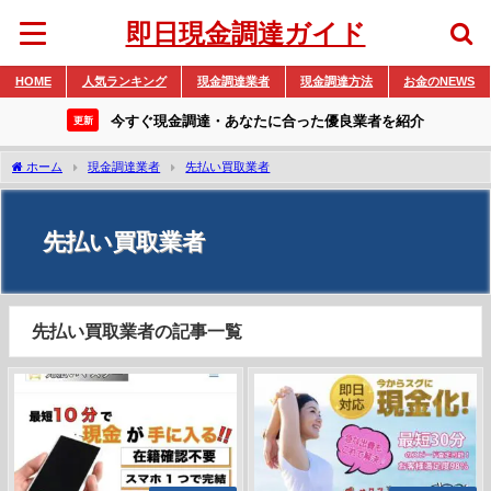
即日現金調達ガイド
HOME
人気ランキング
現金調達業者
現金調達方法
お金のNEWS
今すぐ現金調達・あなたに合った優良業者を紹介
更新
ホーム
現金調達業者
先払い買取業者
先払い買取業者
先払い買取業者の記事一覧