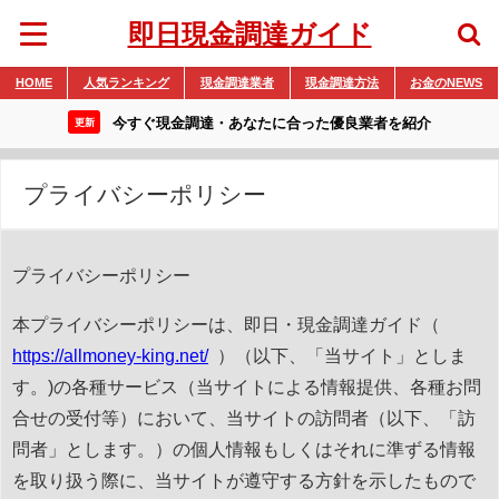
即日現金調達ガイド
HOME
人気ランキング
現金調達業者
現金調達方法
お金のNEWS
今すぐ現金調達・あなたに合った優良業者を紹介
更新
プライバシーポリシー
プライバシーポリシー
本プライバシーポリシーは、即日・現金調達ガイド（
https://allmoney-king.net/
）（以下、「当サイト」としま
す。)の各種サービス（当サイトによる情報提供、各種お問
合せの受付等）において、当サイトの訪問者（以下、「訪
問者」とします。）の個人情報もしくはそれに準ずる情報
を取り扱う際に、当サイトが遵守する方針を示したもので