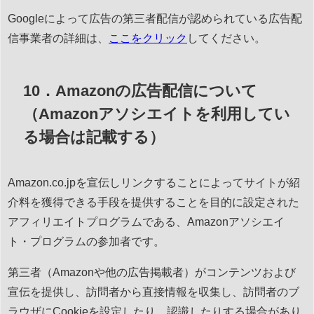
Googleによって広告の第三者配信が認められている広告配
信事業者の詳細は、
ここをクリック
してください。
10．Amazonの広告配信について
（Amazonアソシエイトを利用してい
る場合は記載する）
Amazon.co.jpを宣伝しリンクすることによってサイトが紹
介料を獲得できる手段を提供することを目的に設定された
アフィリエイトプログラムである、Amazonアソシエイ
ト・プログラムの参加者です。
第三者（Amazonや他の広告掲載者）がコンテンツおよび
宣伝を提供し、訪問者から直接情報を収集し、訪問者のブ
ラウザにCookieを設定したり、認識したりする場合があり