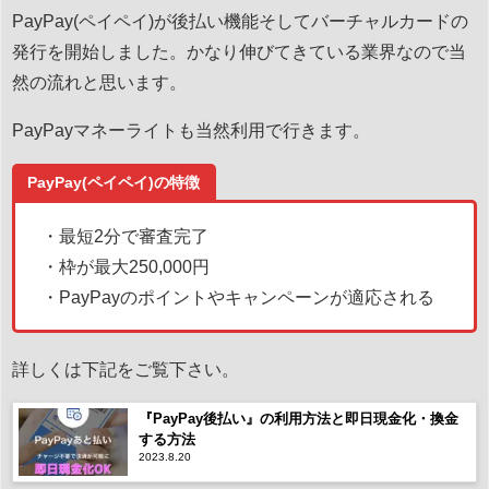
PayPay(ペイペイ)が後払い機能そしてバーチャルカードの
発行を開始しました。かなり伸びてきている業界なので当
然の流れと思います。
PayPayマネーライトも当然利用で行きます。
PayPay(ペイペイ)の特徴
・最短2分で審査完了
・枠が最大250,000円
・PayPayのポイントやキャンペーンが適応される
詳しくは下記をご覧下さい。
『PayPay後払い』の利用方法と即日現金化・換金
する方法
2023.8.20