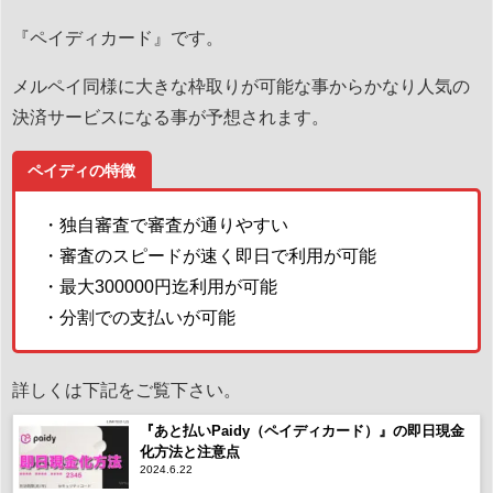
『ペイディカード』です。
メルペイ同様に大きな枠取りが可能な事からかなり人気の
決済サービスになる事が予想されます。
ペイディの特徴
・独自審査で審査が通りやすい
・審査のスピードが速く即日で利用が可能
・最大300000円迄利用が可能
・分割での支払いが可能
詳しくは下記をご覧下さい。
『あと払いPaidy（ペイディカード）』の即日現金
化方法と注意点
2024.6.22