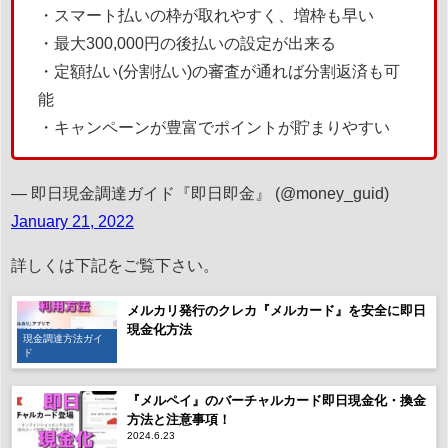
・スマート払いの枠が取れやすく、増枠も早い
・最大300,000円の後払いの設定が出来る
・定額払い(分割払い)の審査が通れば分割返済も可
能
・キャンペーンが豊富でポイントが貯まりやすい
— 即日現金調達ガイド『即日即金』 (@money_guid)
January 21, 2022
詳しくは下記をご覧下さい。
メルカリ発行のクレカ『メルカード』を安全に即日
現金化方法
現金調達方法ガイ
ド
『メルペイ』のバーチャルカード即日現金化・換金
方法と注意事項！
2024.6.23