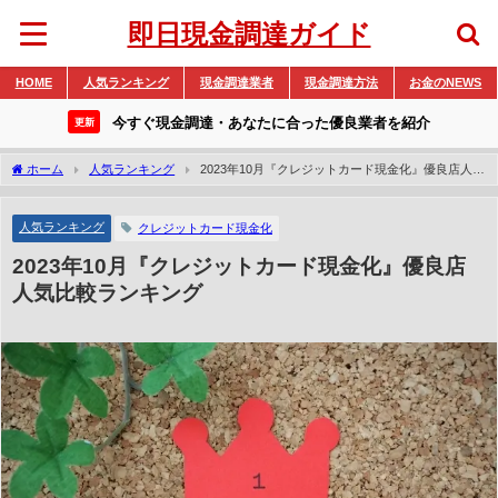
即日現金調達ガイド
HOME
人気ランキング
現金調達業者
現金調達方法
お金のNEWS
今すぐ現金調達・あなたに合った優良業者を紹介
更新
ホーム
人気ランキング
2023年10月『クレジットカード現金化』優良店人気
比較ランキング
人気ランキング
クレジットカード現金化
2023年10月『クレジットカード現金化』優良店
人気比較ランキング