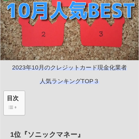
2023年10月のクレジットカード現金化業者
人気ランキングTOP３
目次
1位『ソニックマネー』