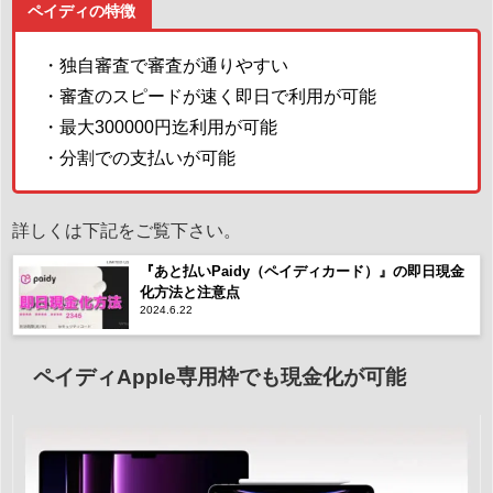
ペイディの特徴
・独自審査で審査が通りやすい
・審査のスピードが速く即日で利用が可能
・最大300000円迄利用が可能
・分割での支払いが可能
詳しくは下記をご覧下さい。
『あと払いPaidy（ペイディカード）』の即日現金
化方法と注意点
2024.6.22
ペイディApple専用枠でも現金化が可能