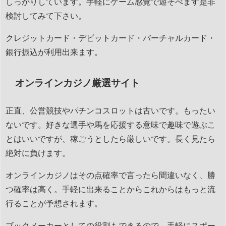
しっかりしています。手軽にゲーム感覚で遊そべます是非
検討してみて下さい。
クレジットカード・デビットカード・バーチャルカード・
銀行振込が利用出来ます。
オンラインカジノ厳選サイト
正直、公営競技やパチンコスロットは古いです。もったい
ないです。好きな選手や馬を応援する意味で趣味で遊ぶこ
とはいいですが、稼ごうとしたら厳しいです。長く見たら
絶対に負けます。
オンラインカジノはその点確率で言ったら間違いなく、勝
つ確率は高く。手軽に出来ることからこれからはもっと流
行ることが予想されます。
ブックメーカーとしての役割もできるので、手軽にスポー