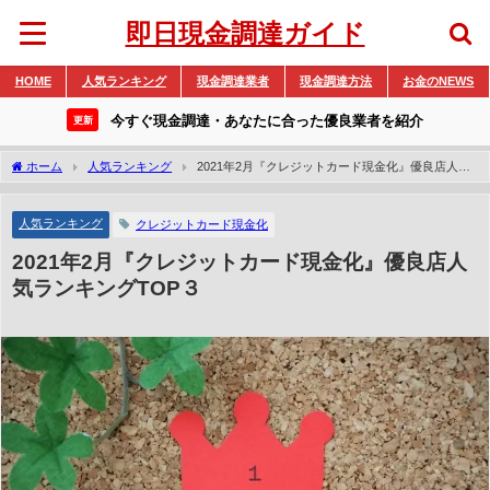
即日現金調達ガイド
HOME
人気ランキング
現金調達業者
現金調達方法
お金のNEWS
今すぐ現金調達・あなたに合った優良業者を紹介
更新
ホーム
人気ランキング
2021年2月『クレジットカード現金化』優良店人気
ランキングTOP３
人気ランキング
クレジットカード現金化
2021年2月『クレジットカード現金化』優良店人
気ランキングTOP３