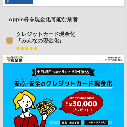
ド
Apple枠を現金化可能な業者
クレジットカード現金化
『みんなの現金化』