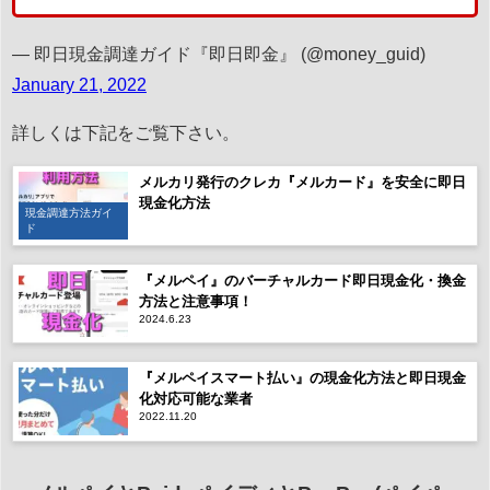
— 即日現金調達ガイド『即日即金』 (@money_guid)
January 21, 2022
詳しくは下記をご覧下さい。
メルカリ発行のクレカ『メルカード』を安全に即日
現金化方法
現金調達方法ガイ
ド
『メルペイ』のバーチャルカード即日現金化・換金
方法と注意事項！
2024.6.23
『メルペイスマート払い』の現金化方法と即日現金
化対応可能な業者
2022.11.20