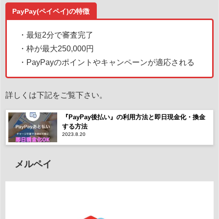
PayPay(ペイペイ)の特徴
・最短2分で審査完了
・枠が最大250,000円
・PayPayのポイントやキャンペーンが適応される
詳しくは下記をご覧下さい。
『PayPay後払い』の利用方法と即日現金化・換金
する方法
2023.8.20
メルペイ