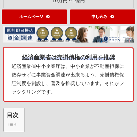
10万円～1億円
ホームページ
申し込み
経済産業省は売掛債権の利用を推奨
経済産業省中小企業庁は、中小企業が不動産担保に
依存せずに事業資金調達が出来るよう、売掛債権保
証制度を創設し、普及を推奨しています。それがフ
ァクタリングです。
目次