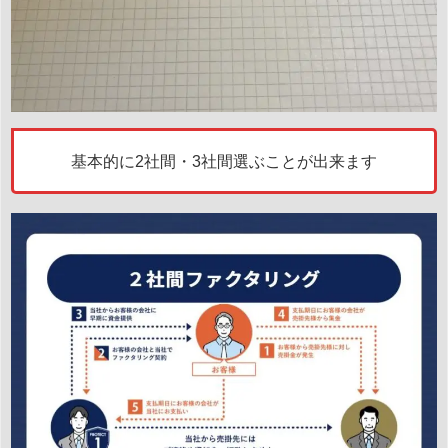
基本的に2社間・3社間選ぶことが出来ます