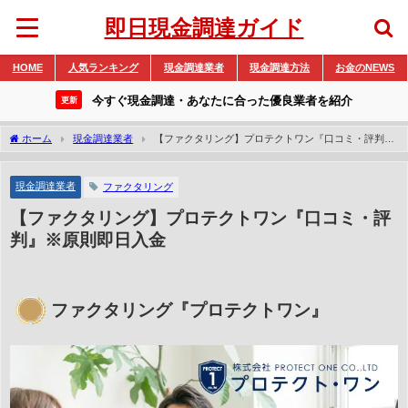
即日現金調達ガイド
HOME
人気ランキング
現金調達業者
現金調達方法
お金のNEWS
今すぐ現金調達・あなたに合った優良業者を紹介
更新
ホーム
現金調達業者
【ファクタリング】プロテクトワン『口コミ・評判』
※原則即日入金
現金調達業者
ファクタリング
【ファクタリング】プロテクトワン『口コミ・評
判』※原則即日入金
ファクタリング『プロテクトワン』