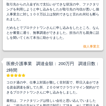
取引先からの入金ずれで支払いができな状況の中、ファクタリ
ングを利用しようと申し込みをしたが取引先の与信が悪いし個
人事業主に対し１００万以上は契約できなと言われ何社も断ら
れました。
だめもとでプロテクトワンさんに申し込みをしたところ、なん
とか審査に通り、無事調達ができました。担当の方も親身に話
しを聞いてくれて本当に助かりました。
個人事業主
医療介護事業 調達金額： 200万円 調達日数：
2時間
コロナ過の中、仕事上対面が難しく非対面で、即日入金ができ
る資金調達を探してた所、ＺＯＯＭでクラウドサイン契約がで
きるプロテクトワンさんに申し込みをしました。
最初は、ファクタリングは怪しい会社と思い込んでいました
が、ご担当の方がとても親切で対応して頂き、そして即日入金