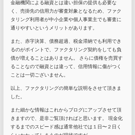
金融機関による融資とは違い担保の提供も必要な
く、売掛先の信用力が審査対象となるため、ファク
タリング利用者が中小企業や個人事業主でも審査に
通りやすいというメリットがあります。
また、赤字決算、債務超過、税金滞納でも利用でき
るのがポイントで、ファクタリング契約をしても負
債が増えることはありません。 さらに債権を売買す
ることなので融資とは違って、信用情報に傷がつく
ことは一切ございません。
以上、ファクタリングの簡単な説明をさせて頂きま
した。
また細かな情報はこれからブログにアップさせて頂
きますので、是非ご覧頂ければと思います。 現金化
するまでのスピード感は通常他社では１日〜２日く
らいかかってしまうのが現状ですが、、