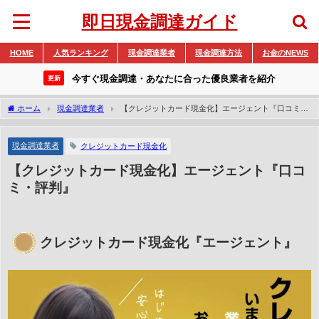
即日現金調達ガイド
HOME
人気ランキング
現金調達業者
現金調達方法
お金のNEWS
今すぐ現金調達・あなたに合った優良業者を紹介
更新
ホーム
現金調達業者
【クレジットカード現金化】エージェント『口コミ・
評判』
現金調達業者
クレジットカード現金化
【クレジットカード現金化】エージェント『口コ
ミ・評判』
クレジットカード現金化『エージェント』