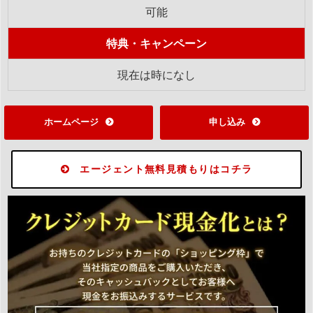
可能
特典・キャンペーン
現在は時になし
ホームページ
申し込み
エージェント無料見積もりはコチラ