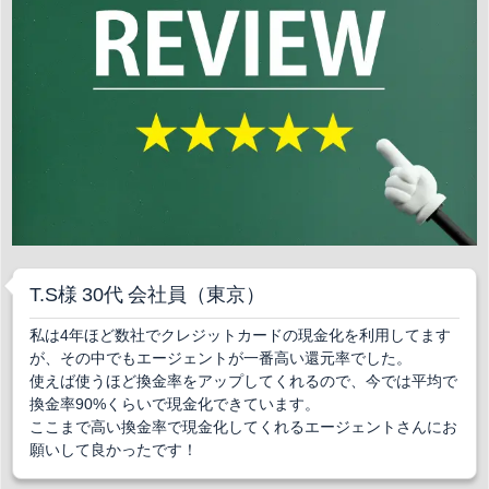
T.S様 30代 会社員（東京）
私は4年ほど数社でクレジットカードの現金化を利用してます
が、その中でもエージェントが一番高い還元率でした。
使えば使うほど換金率をアップしてくれるので、今では平均で
換金率90%くらいで現金化できています。
ここまで高い換金率で現金化してくれるエージェントさんにお
願いして良かったです！